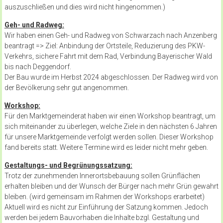
auszuschließen und dies wird nicht hingenommen.)
Geh- und Radweg:
Wir haben einen Geh- und Radweg von Schwarzach nach Anzenberg
beantragt => Ziel: Anbindung der Ortsteile, Reduzierung des PKW-
Verkehrs, sichere Fahrt mit dem Rad, Verbindung Bayerischer Wald
bis nach Deggendorf.
Der Bau wurde im Herbst 2024 abgeschlossen. Der Radweg wird von
der Bevölkerung sehr gut angenommen.
Workshop:
Für den Marktgemeinderat haben wir einen Workshop beantragt, um
sich miteinander zu überlegen, welche Ziele in den nächsten 6 Jahren
für unsere Marktgemeinde verfolgt werden sollen. Dieser Workshop
fand bereits statt. Weitere Termine wird es leider nicht mehr geben.
Gestaltungs- und Begrünungssatzung:
Trotz der zunehmenden Innerortsbebauung sollen Grünflächen
erhalten bleiben und der Wunsch der Bürger nach mehr Grün gewahrt
bleiben. (wird gemeinsam im Rahmen der Workshops erarbeitet)
Aktuell wird es nicht zur Einführung der Satzung kommen. Jedoch
werden bei jedem Bauvorhaben die Inhalte bzgl. Gestaltung und