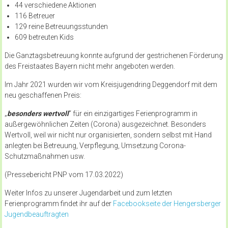
44 verschiedene Aktionen
116 Betreuer
129 reine Betreuungsstunden
609 betreuten Kids
Die Ganztagsbetreuung konnte aufgrund der gestrichenen Förderung
des Freistaates Bayern nicht mehr angeboten werden.
Im Jahr 2021 wurden wir vom Kreisjugendring Deggendorf mit dem
neu geschaffenen Preis:
„
besonders wertvoll
“ für ein einzigartiges Ferienprogramm in
außergewöhnlichen Zeiten (Corona) ausgezeichnet. Besonders
Wertvoll, weil wir nicht nur organisierten, sondern selbst mit Hand
anlegten bei Betreuung, Verpflegung, Umsetzung Corona-
Schutzmaßnahmen usw.
(Pressebericht PNP vom 17.03.2022)
Weiter Infos zu unserer Jugendarbeit und zum letzten
Ferienprogramm findet ihr auf der
Facebookseite der Hengersberger
Jugendbeauftragten