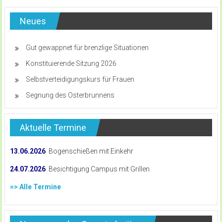
Neues
Gut gewappnet für brenzlige Situationen
Konstituierende Sitzung 2026
Selbstverteidigungskurs für Frauen
Segnung des Osterbrunnens
Aktuelle Termine
13.06.2026
Bogenschießen mit Einkehr
24.07.2026
Besichtigung Campus mit Grillen
=> Alle Termine