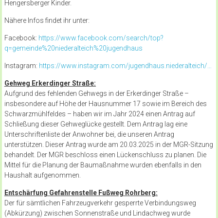
Hengersberger Kinder.
Nähere Infos findet ihr unter:
Facebook:
https://www.facebook.com/search/top?
q=gemeinde%20niederalteich%20jugendhaus
Instagram:
https://www.instagram.com/jugendhaus.niederalteich/…
Gehweg Erkerdinger Straße
:
Aufgrund des fehlenden Gehwegs in der Erkerdinger Straße –
insbesondere auf Höhe der Hausnummer 17 sowie im Bereich des
Schwarzmühlfeldes – haben wir im Jahr 2024 einen Antrag auf
Schließung dieser Gehweglücke gestellt. Dem Antrag lag eine
Unterschriftenliste der Anwohner bei, die unseren Antrag
unterstützen. Dieser Antrag wurde am 20.03.2025 in der MGR-Sitzung
behandelt. Der MGR beschloss einen Lückenschluss zu planen. Die
Mittel für die Planung der Baumaßnahme wurden ebenfalls in den
Haushalt aufgenommen.
Entschärfung Gefahrenstelle Fußweg Rohrberg
:
Der für sämtlichen Fahrzeugverkehr gesperrte Verbindungsweg
(Abkürzung) zwischen Sonnenstraße und Lindachweg wurde