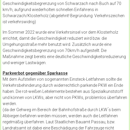
Geschwindigkeitsbegrenzung von Schwarzach nach Buch auf 70
km/h, aufgrund wiederholten schnellen Einfahrens in
Schwarzach/Klosterholz (abgelehnt! Begründung: Verkehrszeichen
ist verkehrswidrig)
Im Sommer 2022 wurde eine Verkehrsinsel vor dem Klosterholz
errichtet, damit die Geschwindigkeit reduziert wird bzw. die
Umgehungsstraße mehr benutzt wird. Zusätzlich wurde eine
Geschwindigkeitsbegrenzung von 70km/h aufgestellt. Die
Maßnahme zeigt bereits eine deutliche Geschwindigkeitsreduzierung
und weniger Lastwägen.
Parkverbot gegenüber Sparkasse
Mit dem Aufstellen von sogenannten Einsteck-Leitfahnen sollte die
Verkehrsbehinderung durch widerrechtlich parkende PKW ein Ende
haben. Die rot-weißen Leitelemente bestehen aus Spezialkunststoff
und können von LKWs, aber nicht von PKWs, problemlos überfahren
werden.
(da der Gehweg im Bereich der Bahnhofstraße durch LKW ́s beim
Abbiegen befahren werden müssen, werden auch die Leitfahnen
regelmäßig überfahren. Laut Staatlichen Bauamt Passau, bzw.
Landratsamt ist dabei eine Beschädigung der Fahrzeuge nicht