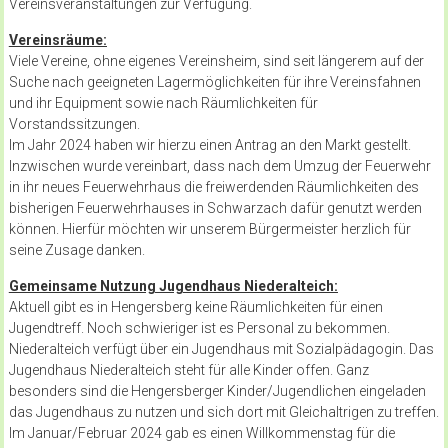
Vereinsveranstaltungen zur Verfügung.
Vereinsräume
:
Viele Vereine, ohne eigenes Vereinsheim, sind seit längerem auf der
Suche nach geeigneten Lagermöglichkeiten für ihre Vereinsfahnen
und ihr Equipment sowie nach Räumlichkeiten für
Vorstandssitzungen.
Im Jahr 2024 haben wir hierzu einen Antrag an den Markt gestellt.
Inzwischen wurde vereinbart, dass nach dem Umzug der Feuerwehr
in ihr neues Feuerwehrhaus die freiwerdenden Räumlichkeiten des
bisherigen Feuerwehrhauses in Schwarzach dafür genutzt werden
können. Hierfür möchten wir unserem Bürgermeister herzlich für
seine Zusage danken.
Gemeinsame Nutzung Jugendhaus Niederalteich
:
Aktuell gibt es in Hengersberg keine Räumlichkeiten für einen
Jugendtreff. Noch schwieriger ist es Personal zu bekommen.
Niederalteich verfügt über ein Jugendhaus mit Sozialpädagogin. Das
Jugendhaus Niederalteich steht für alle Kinder offen. Ganz
besonders sind die Hengersberger Kinder/Jugendlichen eingeladen
das Jugendhaus zu nutzen und sich dort mit Gleichaltrigen zu treffen.
Im Januar/Februar 2024 gab es einen Willkommenstag für die