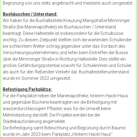
Begrünung von uns stets angebracht und meistens auch umgesetzt.
Bushäuschen / Unterstand:
Wir haben für die Bushaltestelle Kreuzung Mangstraße/Mimminger
Straße (bei Marienapotheke) ein Bushäuschen / Unterstand
beantragt. Diese Haltestelle ist insbesondere für die Schulbusse
wichtig. Zu diesem Zeitpunkt stellten sich die wartenden Schulkinder
bei schlechtem Wetter schräg gegenüber unter das Vordach des
Versicherungsunternehmens und liefen beim Eintreffen der Busse
über die Mimminger Straße in Richtung Haltestelle. Dies stellte ein
großes Gefährdungspotential sowohl für Schülerinnen und Schüler,
als auch für den fließenden Verkehr dar. Bushaltestellenunterstand
wurde im Sommer 2022 umgesetzt.
Befestigung Parkplätze:
Für die Parkplätze neben der Marienapotheke, hinterm Hackl-Haus
und gegenüber Bücherei beantragten wir die Befestigung mit
wasserdurchlässigem Pflaster, was für die Umwelt keine
Mehrbelastung darstellt. Die Projekte werden bei der
Städtebauförderung angemeldet.
Die Befestigung samt Beleuchtung und Begrünung durch Bäume
wurde im Jahr 2023 beim Parkplatz „Hinterm Hackl Haus“