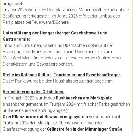
umgesetzt.
Im Jahr 2025 wurde der Parkplatz bei der Marienapotheke bis auf die
Bepflanzung fertiggestellt. Im Jahre 2026 erfolgt der Umbau des
Parkplatzes bei Feuerwehr/Bücherei.
Unterstützung der Hengersberger Geschäftswelt und
Gastronomie
:
Infos zum Einkaufen, Essen und Übernachten sollen auf der
Homepage des Marktes zu finden sein. Über einen Link zum
Mehr.Wert.Markt findet jeder zu den Hengersberger Gastronomen,
Dienstleistern und Gewerbetreibenden.
Stelle im Rathaus Kultur-, Tourismus- und Eventbeauftrager
:
Dieser Punkt wurde bei den Haushaltsberatungen abgelehnt.
Verschönerung des Ortsbildes
:
Im Frühjahr 2023 wurde das
Bushäuschen am Marktplatz
einsehbarer gemacht. Im Frühjahr 2024 mit frischer Farbe gestrichen
und eine neue Bepflanzung angelegt.
Drei Pflanztürme mit Bewässerungssystem
verschönern seit
Frühjahr 2024 den Marktplatz. Ebenso wurde nach der
Glasfaserverlegung der
Grünstreifen in der Mimminger Straße