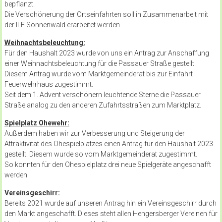
bepflanzt.
Die Verschönerung der Ortseinfahrten soll in Zusammenarbeit mit
der ILE Sonnenwald erarbeitet werden.
Weihnachtsbeleuchtung
:
Für den Haushalt 2023 wurde von uns ein Antrag zur Anschaffung
einer Weihnachtsbeleuchtung für die Passauer Straße gestellt.
Diesem Antrag wurde vom Marktgemeinderat bis zur Einfahrt
Feuerwehrhaus zugestimmt.
Seit dem 1. Advent verschönern leuchtende Sterne die Passauer
Straße analog zu den anderen Zufahrtsstraßen zum Marktplatz.
Spielplatz Ohewehr
:
Außerdem haben wir zur Verbesserung und Steigerung der
Attraktivität des Ohespielplatzes einen Antrag für den Haushalt 2023
gestellt. Diesem wurde so vom Marktgemeinderat zugestimmt.
So konnten für den Ohespielplatz drei neue Spielgeräte angeschafft
werden.
Vereinsgeschirr
:
Bereits 2021 wurde auf unseren Antrag hin ein Vereinsgeschirr durch
den Markt angeschafft. Dieses steht allen Hengersberger Vereinen für