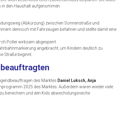
s in den Haushalt aufgenommen.
bindungsweg (Abkürzung) zwischen Sonnenstraße und
hmern dennoch mit Fahrzeugen befahren und stellte damit eine
h Poller wirksam abgesperrt.
ahrbahnmarkierung angebracht, um Kindern deutlich zu
e Straße beginnt.
dbeauftragten
 Jugendbeauftragen des Marktes
Daniel Luksch, Anja
nprogramm 2025 des Marktes. Außerdem waren wieder viele
 zu bereichern und den Kids abwechslungsreiche