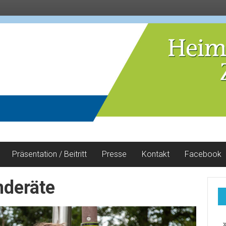
Präsentation / Beitritt
Presse
Kontakt
Facebook
nderäte