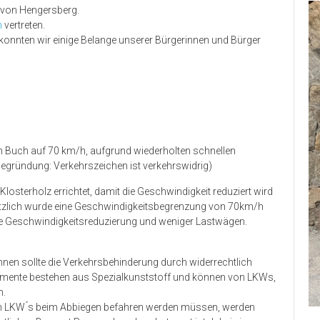
t von Hengersberg.
n
vertreten.
konnten wir einige Belange unserer Bürgerinnen und Bürger
Buch auf 70 km/h, aufgrund wiederholten schnellen
egründung: Verkehrszeichen ist verkehrswidrig)
sterholz errichtet, damit die Geschwindigkeit reduziert wird
tzlich wurde eine Geschwindigkeitsbegrenzung von 70km/h
iche Geschwindigkeitsreduzierung und weniger Lastwägen.
hnen sollte die Verkehrsbehinderung durch widerrechtlich
lemente bestehen aus Spezialkunststoff und können von LKWs,
n.
h LKW ́s beim Abbiegen befahren werden müssen, werden