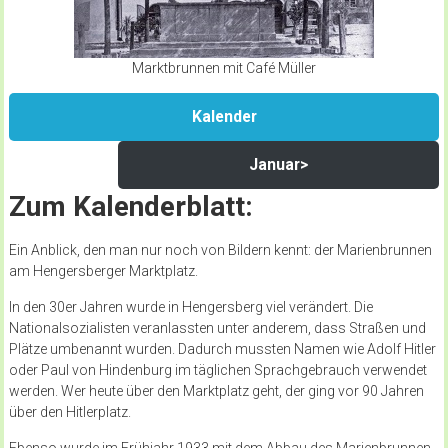
Marktbrunnen mit Café Müller
Kalender
Januar>
Zum Kalenderblatt:
Ein Anblick, den man nur noch von Bildern kennt: der Marienbrunnen
am Hengersberger Marktplatz.
In den 30er Jahren wurde in Hengersberg viel verändert. Die
Nationalsozialisten veranlassten unter anderem, dass Straßen und
Plätze umbenannt wurden. Dadurch mussten Namen wie Adolf Hitler
oder Paul von Hindenburg im täglichen Sprachgebrauch verwendet
werden. Wer heute über den Marktplatz geht, der ging vor 90 Jahren
über den Hitlerplatz.
Ebenso wurde im Frühjahr 1933 mit dem Abbau des Marienbrunnen