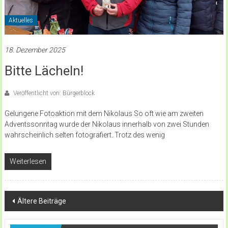
Aktuelles
18. Dezember 2025
Bitte Lächeln!
Veröffentlicht von: Bürgerblock
Gelungene Fotoaktion mit dem Nikolaus So oft wie am zweiten
Adventssonntag wurde der Nikolaus innerhalb von zwei Stunden
wahrscheinlich selten fotografiert. Trotz des wenig
Weiterlesen
Beitragsnavigation
Ältere Beiträge