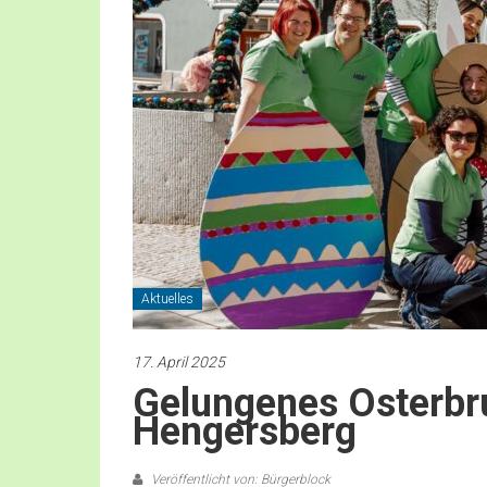
Aktuelles
17. April 2025
Gelungenes Osterbr
Hengersberg
Veröffentlicht von: Bürgerblock