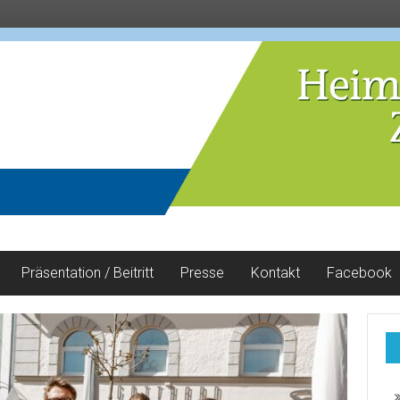
Präsentation / Beitritt
Presse
Kontakt
Facebook