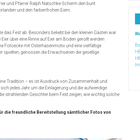
er und Pfarrer Ralph Natschke-Scherm den bunt
landen und den farbenfrohen Eiern.
as Fest ab: Besonders beliebt bei den kleinen Gästen war
Wa
 Eier über eine Rinne auf Eier am Boden gerollt werden
Bei
e Fotoecke mit Osterhasenmotiv und eine vielfältige
HB
 spielten, genossen die Erwachsenen die gesellige
HB
Im
eine Tradition – es ist Ausdruck von Zusammenhalt und
sich jedes Jahr um die Einlagerung und die aufwendige
e strahlenden Gesichter beim Fest zeigen, wie wichtig solche
ür die freundliche Bereitstellung sämtlicher Fotos von