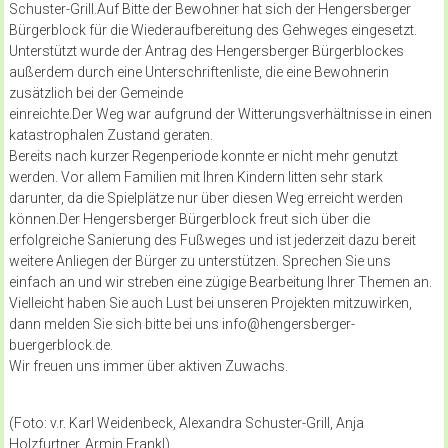
Schuster-Grill.Auf Bitte der Bewohner hat sich der Hengersberger
Bürgerblock für die Wiederaufbereitung des Gehweges eingesetzt.
Unterstützt wurde der Antrag des Hengersberger Bürgerblockes
außerdem durch eine Unterschriftenliste, die eine Bewohnerin
zusätzlich bei der Gemeinde
einreichte.Der Weg war aufgrund der Witterungsverhältnisse in einen
katastrophalen Zustand geraten.
Bereits nach kurzer Regenperiode konnte er nicht mehr genutzt
werden. Vor allem Familien mit Ihren Kindern litten sehr stark
darunter, da die Spielplätze nur über diesen Weg erreicht werden
können.Der Hengersberger Bürgerblock freut sich über die
erfolgreiche Sanierung des Fußweges und ist jederzeit dazu bereit
weitere Anliegen der Bürger zu unterstützen. Sprechen Sie uns
einfach an und wir streben eine zügige Bearbeitung Ihrer Themen an.
Vielleicht haben Sie auch Lust bei unseren Projekten mitzuwirken,
dann melden Sie sich bitte bei uns info@hengersberger-
buergerblock.de.
Wir freuen uns immer über aktiven Zuwachs.
(Foto: v.r. Karl Weidenbeck, Alexandra Schuster-Grill, Anja
Holzfurtner, Armin Frankl)