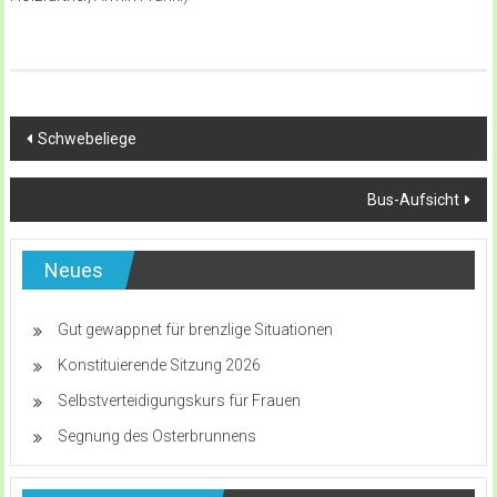
Beitragsnavigation
Schwebeliege
Bus-Aufsicht
Neues
Gut gewappnet für brenzlige Situationen
Konstituierende Sitzung 2026
Selbstverteidigungskurs für Frauen
Segnung des Osterbrunnens