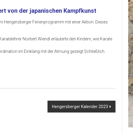
ert von der japanischen Kampfkunst
 am Hengersberger Ferienprogramm mit einer Aktion. Dieses
aratelehrer Norbert Wiendl erläuterte den Kindern, wie Karate
dination im Einklang mit der Atmung gezeigt.Schließlich
Hengersberger Kalender 2023