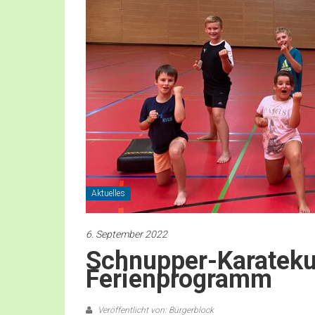
Aktuelles
6. September 2022
Schnupper-Karateku
Ferienprogramm
Veröffentlicht von: Bürgerblock