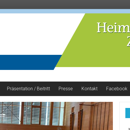
Präsentation / Beitritt
Presse
Kontakt
Facebook