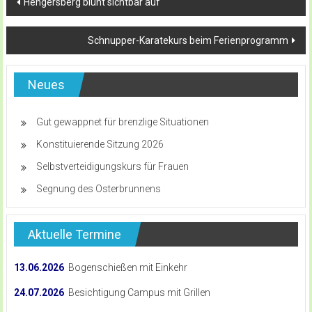
Hengersberg blüht sichtbar auf
Schnupper-Karatekurs beim Ferienprogramm
Neues
Gut gewappnet für brenzlige Situationen
Konstituierende Sitzung 2026
Selbstverteidigungskurs für Frauen
Segnung des Osterbrunnens
Aktuelle Termine
13.06.2026
Bogenschießen mit Einkehr
24.07.2026
Besichtigung Campus mit Grillen