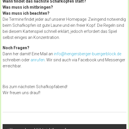
Wann findet das nächste Schafkopfen statt?
Was muss ich mitbringen?
Was muss ich beachten?
Die Termine findet jeder auf unserer Homepage. Zwingend notwendig
beim Schafkopfen ist gute Laune und ein freier Kopf. Die Regeln sind
bei diesem Kartenspiel schnell erklärt, jedoch erfordert das Spiel
selbst einiges an Konzentration.
Noch Fragen?
Dann her damit! Eine Mail an
info@hengersberger-buergerblock.de
schreiben oder
anrufen
. Wir sind auch via Facebook und Messenger
erreichbar.
Bis zum nächsten Schafkopfabend!
Wir freuen uns drauf!
Beitragsnavigation